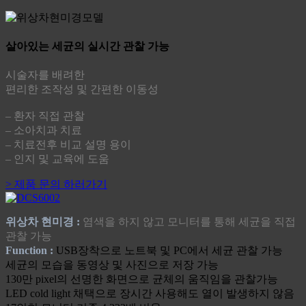
살아있는 세균의 실시간 관찰 가능
시술자를 배려한
편리한 조작성 및 간편한 이동성
– 환자 직접 관찰
– 소아치과 치료
– 치료전후 비교 설명 용이
– 인지 및 교육에 도움
> 제품 문의 하러가기
위상차 현미경 :
염색을 하지 않고 모니터를 통해 세균을 직접
관찰 가능
Function :
USB장착으로 노트북 및 PC에서 세균 관찰 가능
세균의 모습을 동영상 및 사진으로 저장 가능
130만 pixel의 선명한 화면으로 균체의 움직임을 관찰가능
LED cold light 채택으로 장시간 사용해도 열이 발생하지 않음