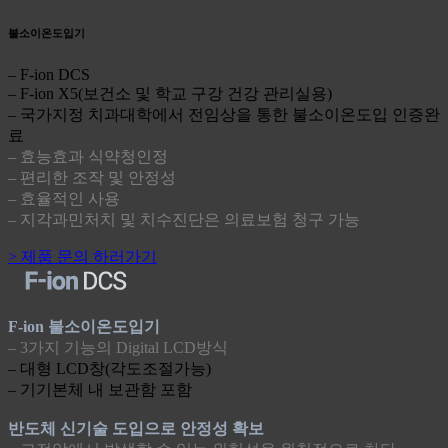
불소이온도입기
– F-ion DCS
– F-ion X5(보건소 및 학교 구강 건강 관리실용)
– 국가지정 치과대학에서 전임상을 통한 불소이온도입 인증완
료
– 효능효과 식약청인정
– 편리한 조작 및 안정성
– 효율적인 사용
– 지각과민처치 및 치수진단은 의료보험 청구 가능
> 제품 문의 하러가기
F-ion 불소이온도입기
– 3가지 기능의 Digital LCD방식
– 대형 LCD창(각도조절가능)
– 기기본체 내 보관함 포함
반도체 신기술 도입으로 안정성 확보