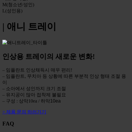
M(청소년/성인)
L(성인용)
| 애니 트레이
인상용 트레이의 새로운 변화!
– 임플란트 인상채득시 매우 편리!
– 임플란트, 무치아 등 상황에 따른 부분적 인상 형태 조절 용
이
– 소아에서 성인까지 크기 조절
– 유지공이 많아 접착제 불필요
– 구성 : 상악10ea / 하악
10ea
> 제품 문의 하러가기
FAQ