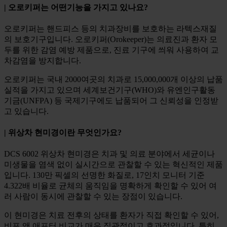
| 오로키퍼는 어떤기능을 가지고 있나요?
오로키퍼는 핸드피스 등의 치과장비를 보호하는 라텍스재질
의 보호기구입니다.
오로키퍼(Orokeeper)는 의료진과 환자 모
두를 위한 감염 예방 제품으로, 진료 기구에 씌워 사용하여 교
차감염을 방지합니다.
오로키퍼는 국내 2000여곳의 치과로 15,000,000개 이상의 납품
실적을 가지고 있으며 세계보건기구(WHO)와 유엔인구활동
기금(UNFPA) 등 국제기구에도 납품되어 그 신뢰성을 인정받
고 있습니다.
| 위상차 현미경이란 무엇인가요?
DCS 6002 위상차 현미경은 치과 및 의료 분야에서 세균이나
미생물을 염색 없이 실시간으로 관찰할 수 있는 혁신적인 제품
입니다. 130만 픽셀의 선명한 화질로, 17인치 모니터 기준
4.322배 비율로 균체의 움직임을 명확하게 확인할 수 있어 여
러 사람이 동시에 관찰할 수 있는 장점이 있습니다.
이 현미경은 치료 전후의 상태를 환자가 직접 확인할 수 있어,
비포 앤 애프터 비교가 매우 직관적이고 효과적입니다. 특히