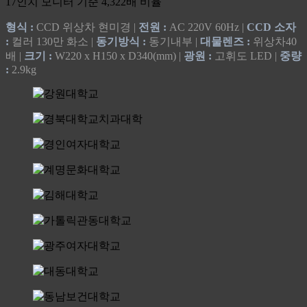
17인치 모니터 기준 4,322배 비율
형식 :
CCD 위상차 현미경 |
전원 :
AC 220V 60Hz |
CCD 소자
:
컬러 130만 화소 |
동기방식 :
동기내부 |
대물렌즈 :
위상차40
배 |
크기 :
W220 x H150 x D340(mm) |
광원 :
고휘도 LED |
중량
:
2.9kg