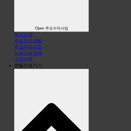
Open 주요수익사업
회사소개
주요연구개발
주요수익사업
지속가능경영
고객지원
덴탈의료기기