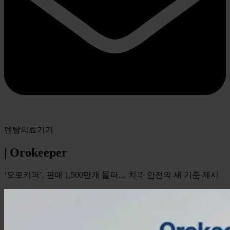
덴탈의료기기
| Orokeeper
‘오로키퍼’, 판매 1,500만개 돌파… 치과 안전의 새 기준 제시