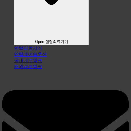
Open 덴탈의료기기
덴탈의료기기
덴탈케어솔루션
국내네트워크
해외네트워크