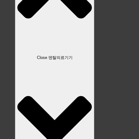
Close 덴탈의료기기