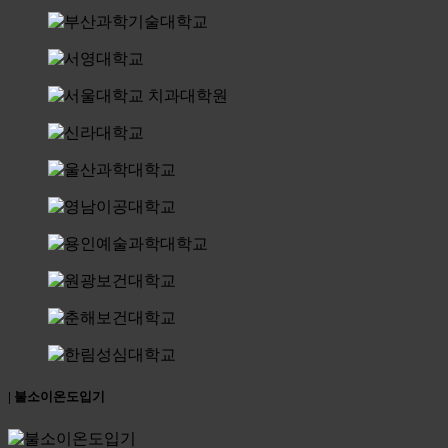
| 불소이온도입기